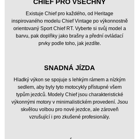
CHIEF PRO VŠECHNY
Existuje Chief pro každého, od Heritage
inspirovaného modelu Chief Vintage po výkonnostně
orientovaný Sport Chief RT. Vyberte si svůj model a
barvu, pak doplňky jako brašny a přední ovládací
prvky podle toho, jak jezdíte.
SNADNÁ JÍZDA
Hladký výkon se spojuje s lehkým rámem a nízkým
sedlem, aby byly tyto motocykly přístupné všem
typům jezdců. Modely Chief jsou charakteristické
výkonnými motory v minimalistickém provedení. Jsou
skvělou volbou pro nové jezdce, ale zároveň
vzrušující i pro zkušené profesionály.