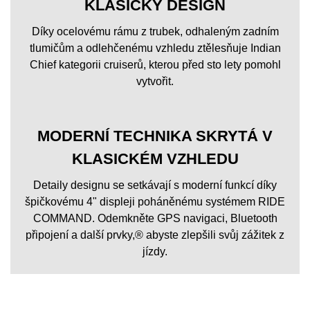
KLASICKÝ DESIGN
Díky ocelovému rámu z trubek, odhaleným zadním
tlumičům a odlehčenému vzhledu ztělesňuje Indian
Chief kategorii cruiserů, kterou před sto lety pomohl
vytvořit.
MODERNÍ TECHNIKA SKRYTÁ V
KLASICKÉM VZHLEDU
Detaily designu se setkávají s moderní funkcí díky
špičkovému 4" displeji poháněnému systémem RIDE
COMMAND. Odemkněte GPS navigaci, Bluetooth
připojení a další prvky,® abyste zlepšili svůj zážitek z
jízdy.