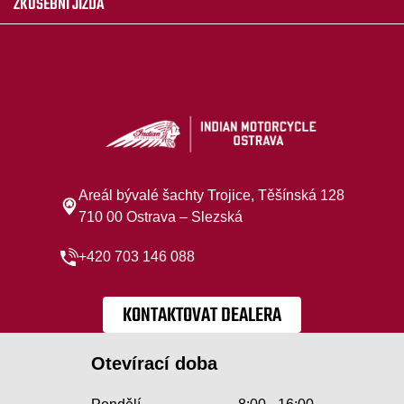
ZKUŠEBNÍ JÍZDA
Areál bývalé šachty Trojice, Těšínská 128
710 00 Ostrava – Slezská
+420 703 146 088
KONTAKTOVAT DEALERA
Otevírací doba